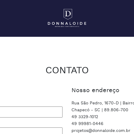
CONTATO
Nosso endereço
Rua São Pedro, 1670-D | Bairr
Chapecó - SC | 89.806-700
49 3329-1012
49 99981-0446
projetos@donnaloide.com.br