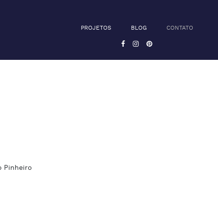
PROJETOS
BLOG
CONTATO
o Pinheiro