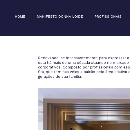
HOME
MANIFESTO DONNA LOIDE
PROFISSIONAIS
Renovando-se incessantemente para expressar a e
está há mais de uma década atuando no mercado de
corporativos. Composto por profissionais com espe
Prá, que tem nas veias a paixão pela área criativa
gerações de sua família.