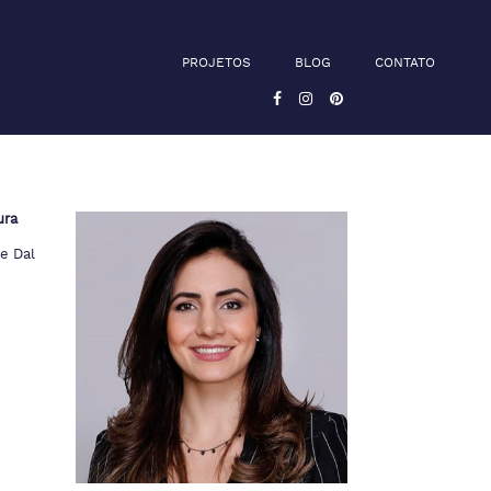
PROJETOS
BLOG
CONTATO
ura
e Dal