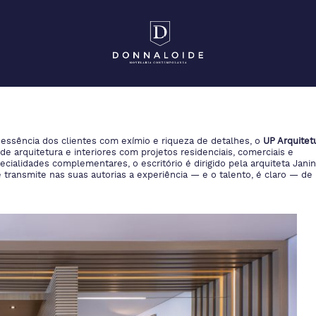
ssência dos clientes com exímio e riqueza de detalhes, o
UP Arquitet
 arquitetura e interiores com projetos residenciais, comerciais e
cialidades complementares, o escritório é dirigido pela arquiteta Janin
 e transmite nas suas autorias a experiência — e o talento, é claro — de